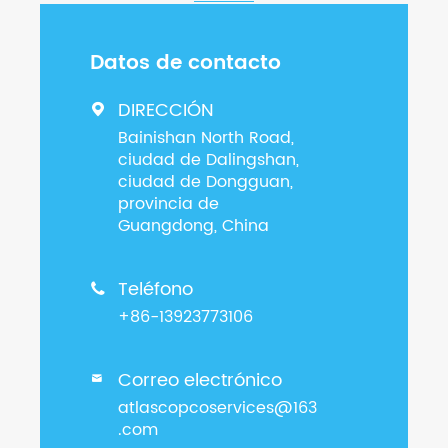
Datos de contacto
DIRECCIÓN

Bainishan North Road,
ciudad de Dalingshan,
ciudad de Dongguan,
provincia de
Guangdong, China
Teléfono

+86-13923773106
Correo electrónico

atlascopcoservices@163
.com