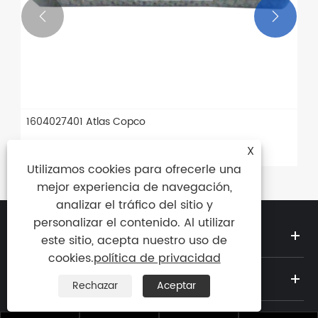


1604027401 Atlas Copco
Ver más >>
X
Utilizamos cookies para ofrecerle una
mejor experiencia de navegación,
analizar el tráfico del sitio y
personalizar el contenido. Al utilizar
SOBRE NOSOTROS
este sitio, acepta nuestro uso de
cookies.
política de privacidad
PRODUCTOS
Rechazar
Aceptar