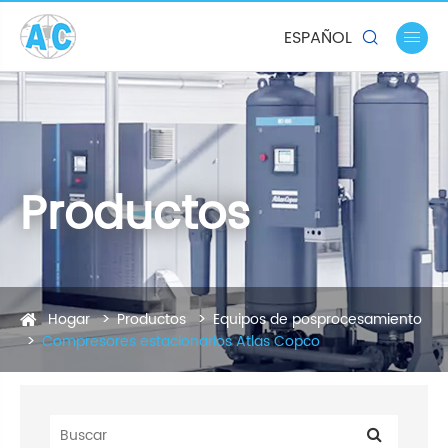
ESPAÑOL


Productos
Hogar
Productos
Equipos de posprocesamiento
Compresores estacionarios Atlas Copco