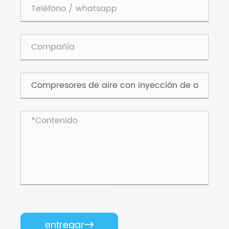
entregar
