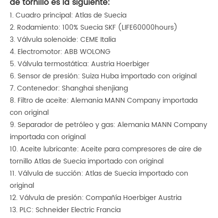
de tornillo es la siguiente:
1. Cuadro principal: Atlas de Suecia
2. Rodamiento: 100% Suecia SKF (LIFE60000hours)
3. Válvula solenoide: CEME Italia
4. Electromotor: ABB WOLONG
5. Válvula termostática: Austria Hoerbiger
6. Sensor de presión: Suiza Huba importado con original
7. Contenedor: Shanghai shenjiang
8. Filtro de aceite: Alemania MANN Company importada
con original
9. Separador de petróleo y gas: Alemania MANN Company
importada con original
10. Aceite lubricante: Aceite para compresores de aire de
tornillo Atlas de Suecia importado con original
11. Válvula de succión: Atlas de Suecia importado con
original
12. Válvula de presión: Compañía Hoerbiger Austria
13. PLC: Schneider Electric Francia