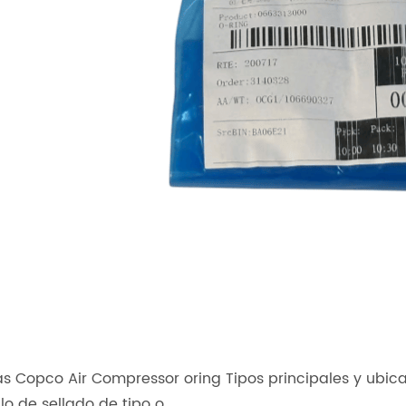
as Copco Air Compressor oring Tipos principales y ubic
llo de sellado de tipo o